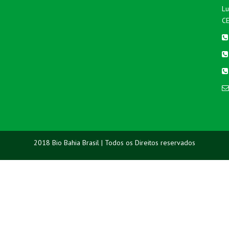
Lu
C
2018 Bio Bahia Brasil | Todos os Direitos reservados