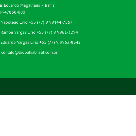
ís Eduardo Magalhães – Bahia
EP-47850-000
Napoleão Lirio +55 (77) 9 99144-7557
Ramon Vargas Lirio +55 (77) 9 9961-3294
Eduardo Vargas Lirio +55 (77) 9 9963-8842
contato@biobahiabrasil.com.br