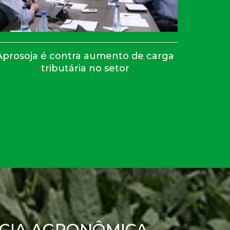
Aprosoja é contra aumento de carga
tributária no setor
NCIA AGRONÔMICA.