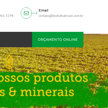
Email
9961-3294
contato@biobahiabrasil.com.br
ORÇAMENTO ONLINE