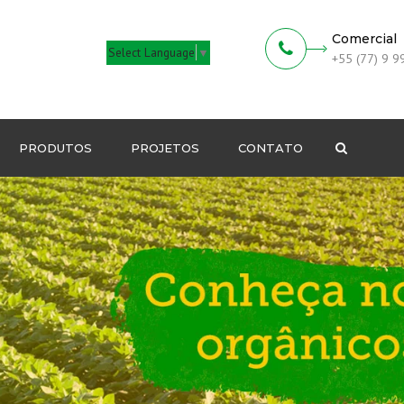
Comercial
Select Language
▼
+55 (77) 9 
PRODUTOS
PROJETOS
CONTATO
Pesquisa