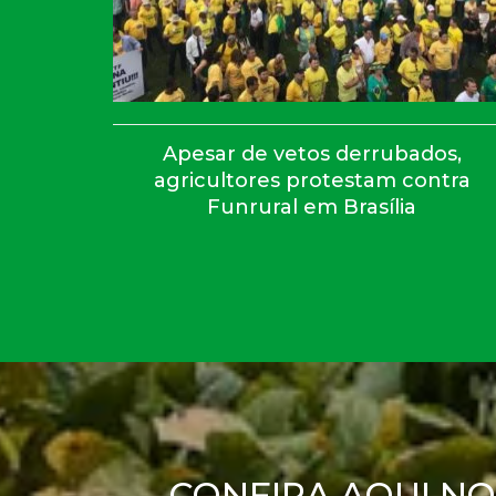
Apesar de vetos derrubados,
agricultores protestam contra
Funrural em Brasília
CONFIRA AQUI NO