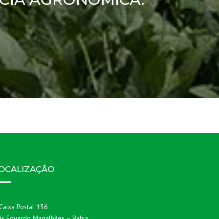
OCALIZAÇÃO
Caixa Postal 136
ís Eduardo Magalhães – Bahia