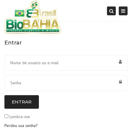
Alte
Pesquisa
de
nav
Entrar
ENTRAR
Lembre-me
Perdeu sua senha?