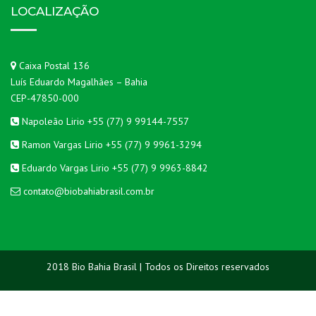
LOCALIZAÇÃO
Caixa Postal 136
Luís Eduardo Magalhães – Bahia
CEP-47850-000
Napoleão Lirio +55 (77) 9 99144-7557
Ramon Vargas Lirio +55 (77) 9 9961-3294
Eduardo Vargas Lirio +55 (77) 9 9963-8842
contato@biobahiabrasil.com.br
2018 Bio Bahia Brasil | Todos os Direitos reservados