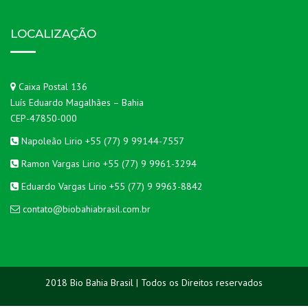
LOCALIZAÇÃO
Caixa Postal 136
Luís Eduardo Magalhães – Bahia
CEP-47850-000
Napoleão Lirio +55 (77) 9 99144-7557
Ramon Vargas Lirio +55 (77) 9 9961-3294
Eduardo Vargas Lirio +55 (77) 9 9963-8842
contato@biobahiabrasil.com.br
2018 Bio Bahia Brasil | Todos os Direitos reservados