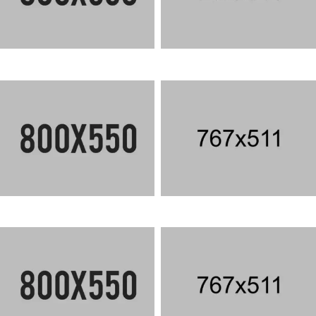
SHAKER CLASSIC
CORPORATE CONCEPT
SAVANNAH WALNUT
CORPORATE TOWER