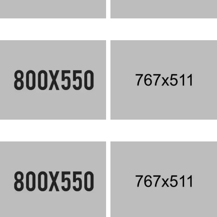
CRANFORD PHOENIX
SEA SIDE RESIDENCE
ECO FRIENDLY
ECO FRIENDLY VILLA