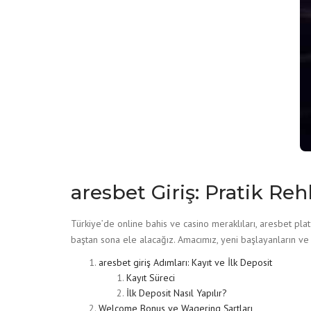
aresbet Giriş: Pratik Re
Türkiye’de online bahis ve casino meraklıları, aresbet pla
baştan sona ele alacağız. Amacımız, yeni başlayanların ve
aresbet giriş Adımları: Kayıt ve İlk Deposit
Kayıt Süreci
İlk Deposit Nasıl Yapılır?
Welcome Bonus ve Wagering Şartları