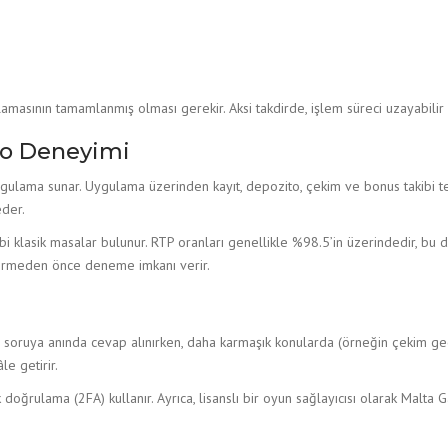
sının tamamlanmış olması gerekir. Aksi takdirde, işlem süreci uzayabilir ve
no Deneyimi
ygulama sunar. Uygulama üzerinden kayıt, depozito, çekim ve bonus takibi tek
der.
ibi klasik masalar bulunur. RTP oranları genellikle %98.5’in üzerindedir, bu d
ndirmeden önce deneme imkanı verir.
 soruya anında cevap alınırken, daha karmaşık konularda (örneğin çekim gecik
le getirir.
k doğrulama (2FA) kullanır. Ayrıca, lisanslı bir oyun sağlayıcısı olarak Malt