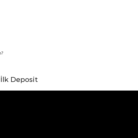
m?
 İlk Deposit