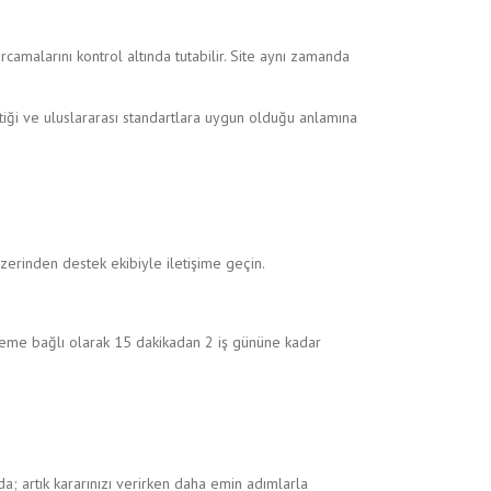
arcamalarını kontrol altında tutabilir. Site aynı zamanda
çtiği ve uluslararası standartlara uygun olduğu anlamına
üzerinden destek ekibiyle iletişime geçin.
önteme bağlı olarak 15 dakikadan 2 iş gününe kadar
da; artık kararınızı verirken daha emin adımlarla