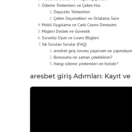
Ödeme Yöntemleri ve Çekim Hızı
Depozito Yöntemleri
Çekim Seçenekleri ve Ortalama Süre
Mobil Uygulama ve Canlı Casino Deneyimi
Müşteri Destek ve Güvenlik
Sorumlu Oyun ve Lisans Bilgileri
Sık Sorulan Sorular (FAQ)
a​resbet giriş sorunu yaşarsam ne yapmalıyı
Bonusumu ne zaman çekebilirim?
Hangi ödeme yöntemleri en hızlıdır?
aresbet giriş Adımları: Kayıt ve