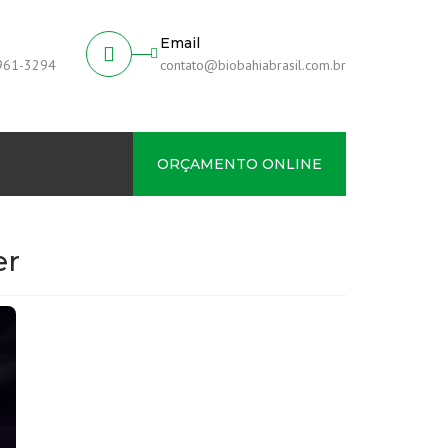
Email
9961-3294
contato@biobahiabrasil.com.br
ORÇAMENTO ONLINE
er