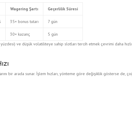
Wagering Şartı
Geçerlilik Süresi
%
35× bonus tutarı
7 gün
30× kazanç
5 gün
yüzdesi) ve düşük volatiliteye sahip slotları tercih etmek çevrimi daha hızl
ızı
rını bir arada sunar. İşlem hızları, yönteme göre değişiklik gösterse de, çoğ