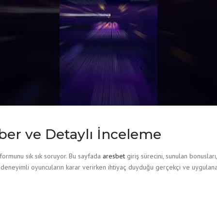
hber ve Detaylı İnceleme
tformunu sık sık soruyor. Bu sayfada
aresbet
giriş sürecini, sunulan bonuslar
 deneyimli oyuncuların karar verirken ihtiyaç duyduğu gerçekçi ve uygulanab