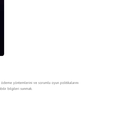
ı, ödeme yöntemlerini ve sorumlu oyun politikalarını
ilir bilgileri sunmak.